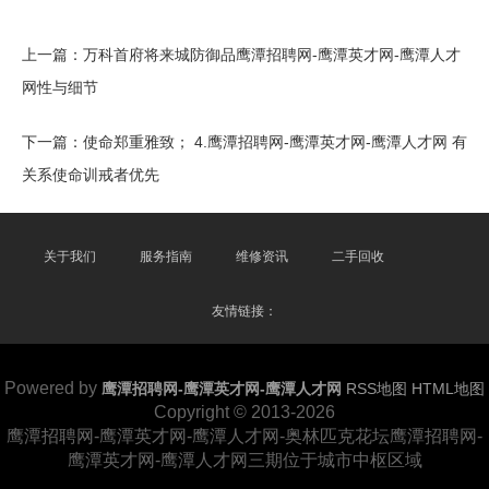
上一篇：
万科首府将来城防御品鹰潭招聘网-鹰潭英才网-鹰潭人才
网性与细节
下一篇：
使命郑重雅致； 4.鹰潭招聘网-鹰潭英才网-鹰潭人才网 有
关系使命训戒者优先
关于我们
服务指南
维修资讯
二手回收
友情链接：
Powered by
鹰潭招聘网-鹰潭英才网-鹰潭人才网
RSS地图
HTML地图
Copyright
© 2013-2026
鹰潭招聘网-鹰潭英才网-鹰潭人才网-奥林匹克花坛鹰潭招聘网-
鹰潭英才网-鹰潭人才网三期位于城市中枢区域