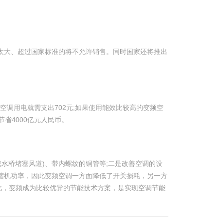
量太大、超过国家标准的将不允许销售。同时国家还将推出
年仅空调用电就需支出702元;如果使用能效比较高的变频空
节省4000亿元人民币。
水桥堵塞风道)、带内螺纹的铜管等;二是改善空调的设
缩机功率，因此变频空调一方面降低了开关损耗，另一方
此，变频成为比较优异的节能技术方案，是实现空调节能