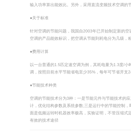
输入功率算出能效比。另外，采用直流变频技术空调的节
●关于标准
针对空调的节能问题，我国自2003年已开始制定新的
空调的产品能效标识，把空调从节能到耗电分为几级，
●费用计算
以一台普通的1.5匹定速空调为例，其耗电量为1.3度/
调，按照目前水平节能省电至少35%，每年可节省开支24
●节能技术种类
空调的节能技术分为3种：一是节能元件与节能技术的应
计，优化结构参数及系统参数;三是运行中的节能控制
面是低频运转时机器效率极高，实验证明，不管压缩式定
有效的技术途径