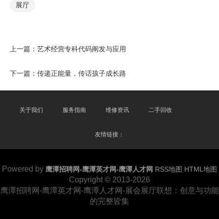
展厅
上一篇：
艺术经营专科代码阐发与应用
下一篇：
传递正能量，传话孩子成长路
关于我们
服务指南
维修资讯
二手回收
友情链接：
Powered by
鹰潭招聘网-鹰潭英才网-鹰潭人才网
RSS地图
HTML地图
Copyright
© 2013-2026
鹰潭招聘网-鹰潭英才网-鹰潭人才网-展会展厅联想：创意与功能
的完整皆集