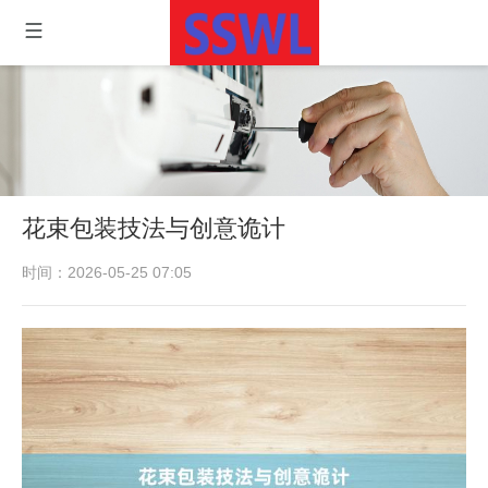
花束包装技法与创意诡计
时间：2026-05-25 07:05