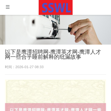
以下是鹰潭招聘网-鹰潭英才网-鹰潭人才
网一些合乎睡前解释的纰漏故事
时间：2026-01-27 08:33