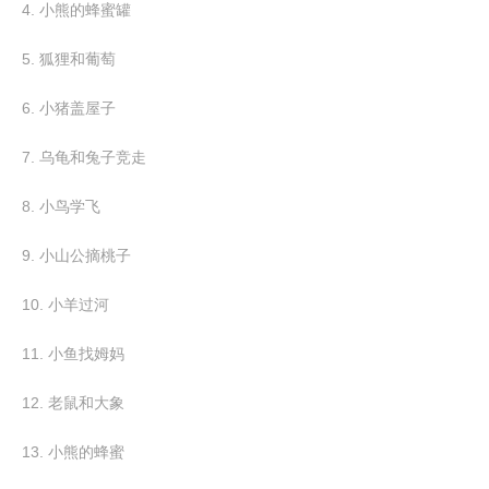
4. 小熊的蜂蜜罐
5. 狐狸和葡萄
6. 小猪盖屋子
7. 乌龟和兔子竞走
8. 小鸟学飞
9. 小山公摘桃子
10. 小羊过河
11. 小鱼找姆妈
12. 老鼠和大象
13. 小熊的蜂蜜