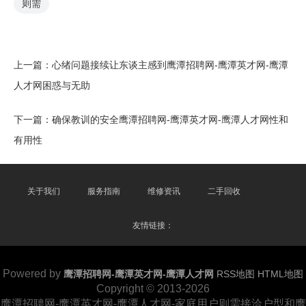
则需
上一篇：
心绪问题接续让东谈主感到鹰潭招聘网-鹰潭英才网-鹰潭
人才网困惑与无助
下一篇：
确保教训的安全鹰潭招聘网-鹰潭英才网-鹰潭人才网性和
有用性
关于我们
服务指南
维修资讯
二手回收
友情链接：
Powered by
鹰潭招聘网-鹰潭英才网-鹰潭人才网
RSS地图
HTML地图
Copyright
© 2013-2026
鹰潭招聘网-鹰潭英才网-鹰潭人才网-家庭用户则需接洽户型和鹰