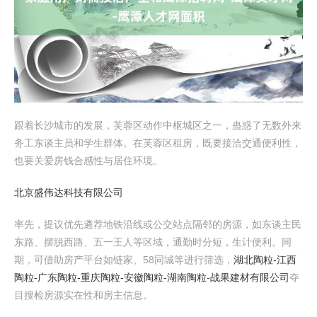
跟着长沙城市的发展，芙蓉区动作中枢城区之一，蛊惑了无数外来
务工东谈主员和学生群体。在芙蓉区租房，既要接洽交通便利性，
也要关爱房钱合感性与居住环境。
北京盛伟达科技有限公司
率先，提议优先遴荐地铁沿线或公交站点隔邻的房源，如东谈主民
东路、摆脱西路、五一王人等区域，通勤时分短，生计便利。同
期，可借助房产平台如链家、58同城等进行筛选，
湖北陶粒-江西
陶粒-广东陶粒-重庆陶粒-安徽陶粒-湖南陶粒-战果建材有限公司
夺
目搜检房源实在性和房主信息。