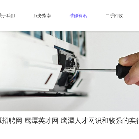
关于我们
服务指南
维修资讯
二手回收
招聘网-鹰潭英才网-鹰潭人才网识和较强的实